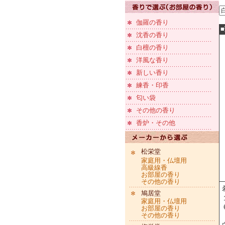
伽羅の香り
沈香の香り
白檀の香り
洋風な香り
新しい香り
練香・印香
匂い袋
その他の香り
香炉・その他
松栄堂
家庭用・仏壇用
高級線香
お部屋の香り
その他の香り
鳩居堂
家庭用・仏壇用
お部屋の香り
その他の香り