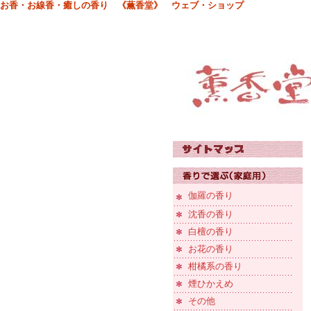
お香・お線香・癒しの香り 《薫香堂》 ウェブ・ショップ
伽羅の香り
沈香の香り
白檀の香り
お花の香り
柑橘系の香り
煙ひかえめ
その他