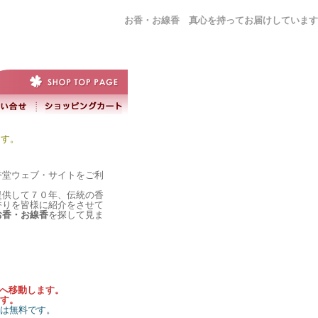
お香・お線香 真心を持ってお届けしています
ます。
香堂ウェブ・サイトをご利
提供して７０年、伝統の香
香りを皆様に紹介をさせて
お香・お線香
を探して見ま
）へ移動します。
す。
料は無料です。