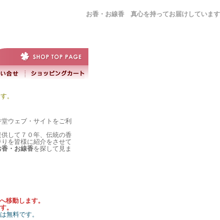
お香・お線香 真心を持ってお届けしています
ます。
香堂ウェブ・サイトをご利
提供して７０年、伝統の香
香りを皆様に紹介をさせて
お香・お線香
を探して見ま
）へ移動します。
す。
料は無料です。