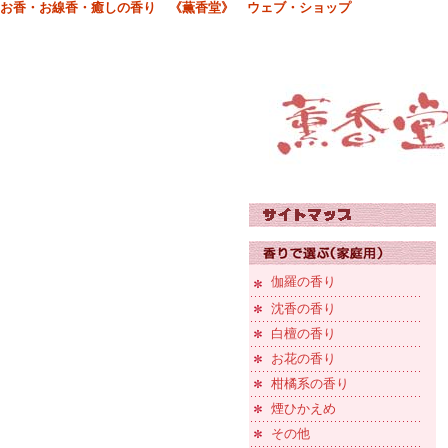
お香・お線香・癒しの香り 《薫香堂》 ウェブ・ショップ
伽羅の香り
沈香の香り
白檀の香り
お花の香り
柑橘系の香り
煙ひかえめ
その他