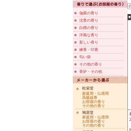
伽羅の香り
沈香の香り
白檀の香り
洋風な香り
新しい香り
練香・印香
匂い袋
その他の香り
香炉・その他
松栄堂
家庭用・仏壇用
高級線香
お部屋の香り
その他の香り
鳩居堂
家庭用・仏壇用
お部屋の香り
その他の香り