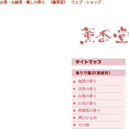
お香・お線香・癒しの香り 《薫香堂》 ウェブ・ショップ
伽羅の香り
沈香の香り
白檀の香り
お花の香り
柑橘系の香り
煙ひかえめ
その他