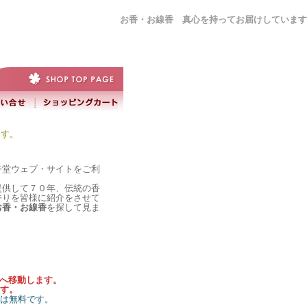
お香・お線香 真心を持ってお届けしています
ます。
香堂ウェブ・サイトをご利
提供して７０年、伝統の香
香りを皆様に紹介をさせて
お香・お線香
を探して見ま
）へ移動します。
す。
料は無料です。