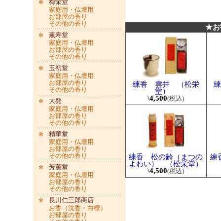
梅栄堂
家庭用・仏壇用
お部屋の香り
その他の香り
★お
薫寿堂
家庭用・仏壇用
お部屋の香り
その他の香り
玉初堂
家庭用・仏壇用
お部屋の香り
練香 雲井 （松栄
練
その他の香り
堂）
\
4,500
(税込)
大発
家庭用・仏壇用
お部屋の香り
その他の香り
精華堂
家庭用・仏壇用
お部屋の香り
その他の香り
練香 松の齢（まつの
練
よわい） （松栄堂）
芳薫堂
\
4,500
(税込)
家庭用・仏壇用
お部屋の香り
その他の香り
長川仁三郎商店
お香（沈香・白檀）
お部屋の香り