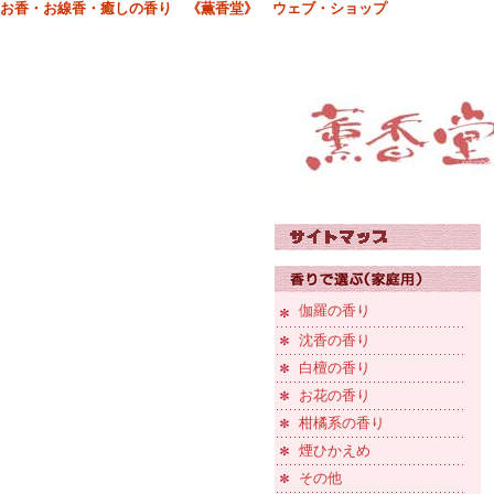
お香・お線香・癒しの香り 《薫香堂》 ウェブ・ショップ
伽羅の香り
沈香の香り
白檀の香り
お花の香り
柑橘系の香り
煙ひかえめ
その他