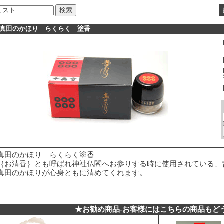
■真田のかほり らくらく 塗香
真田のかほり らくらく塗香
｛お清香｝とも呼ばれ神社仏閣へお参りする時に使用されている、
真田のかほりが心身ともに清めてくれます。
★お勧め商品-お客様にはこちらの商品もど