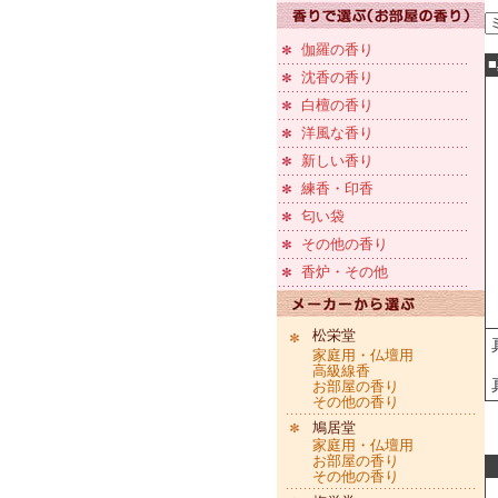
伽羅の香り
沈香の香り
白檀の香り
洋風な香り
新しい香り
練香・印香
匂い袋
その他の香り
香炉・その他
松栄堂
家庭用・仏壇用
高級線香
お部屋の香り
その他の香り
鳩居堂
家庭用・仏壇用
お部屋の香り
その他の香り