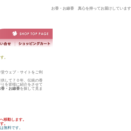
お香・お線香 真心を持ってお届けしています
ます。
香堂ウェブ・サイトをご利
提供して７０年、伝統の香
香りを皆様に紹介をさせて
お香・お線香
を探して見ま
）へ移動します。
す。
料は無料です。