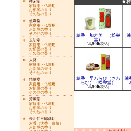
梅栄堂
★お
家庭用・仏壇用
お部屋の香り
その他の香り
薫寿堂
家庭用・仏壇用
お部屋の香り
その他の香り
練香 加寿美 （松栄
練
堂）
玉初堂
\
4,500
(税込)
家庭用・仏壇用
お部屋の香り
その他の香り
大発
家庭用・仏壇用
お部屋の香り
その他の香り
練香 早わらび（さわ
練
精華堂
らび）（松栄堂）
家庭用・仏壇用
\
4,500
(税込)
お部屋の香り
その他の香り
芳薫堂
家庭用・仏壇用
お部屋の香り
その他の香り
長川仁三郎商店
お香（沈香・白檀）
お部屋の香り