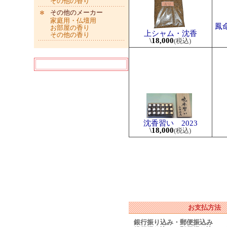
その他の香り
その他のメーカー
家庭用・仏壇用
鳳
お部屋の香り
上シャム・沈香
その他の香り
\
18,000
(税込)
沈香習い 2023
\
18,000
(税込)
お支払方法
銀行振り込み・郵便振込み