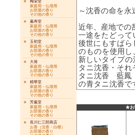
梅栄堂
家庭用・仏壇用
～沈香の命を永
お部屋の香り
その他の香り
薫寿堂
近年、産地での
家庭用・仏壇用
お部屋の香り
一途をたどって
その他の香り
玉初堂
後世にもすばら
家庭用・仏壇用
のものを使用し
お部屋の香り
その他の香り
新しいタイプの
大発
タニ沈香・それ
家庭用・仏壇用
お部屋の香り
タニ沈香 藍鳳
その他の香り
精華堂
の青タニ沈香で
家庭用・仏壇用
お部屋の香り
その他の香り
芳薫堂
家庭用・仏壇用
★お
お部屋の香り
その他の香り
長川仁三郎商店
お香（沈香・白檀）
お部屋の香り