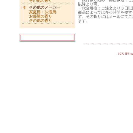
その他の香り
以降より可。
その他のメーカー
・代金引換：ご注文より３日以
家庭用・仏壇用
商品によっては多少時間を要す
お部屋の香り
す。その折りにはメールにてご
その他の香り
ます。
SGX-SPF res