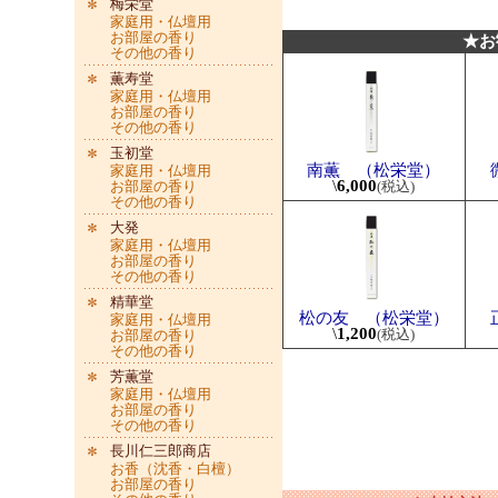
梅栄堂
家庭用・仏壇用
お部屋の香り
★お
その他の香り
薫寿堂
家庭用・仏壇用
お部屋の香り
その他の香り
玉初堂
南薫 （松栄堂）
家庭用・仏壇用
\
6,000
お部屋の香り
(税込)
その他の香り
大発
家庭用・仏壇用
お部屋の香り
その他の香り
精華堂
松の友 （松栄堂）
家庭用・仏壇用
\
1,200
(税込)
お部屋の香り
その他の香り
芳薫堂
家庭用・仏壇用
お部屋の香り
その他の香り
長川仁三郎商店
お香（沈香・白檀）
お部屋の香り