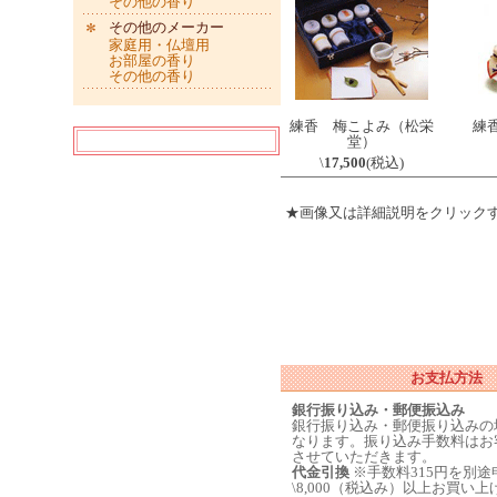
その他の香り
その他のメーカー
家庭用・仏壇用
お部屋の香り
その他の香り
練香 梅こよみ（松栄
練
堂）
\
17,500
(税込)
★画像又は詳細説明をクリック
お支払方法
銀行振り込み・郵便振込み
銀行振り込み・郵便振り込みの
なります。振り込み手数料はお
させていただきます。
代金引換
※手数料315円を別
\8,000（税込み）以上お買い