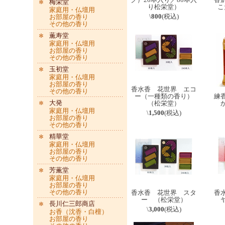
梅栄堂
り松栄堂）
こ
家庭用・仏壇用
\
800
(税込)
お部屋の香り
その他の香り
薫寿堂
家庭用・仏壇用
お部屋の香り
その他の香り
玉初堂
家庭用・仏壇用
お部屋の香り
香水香 花世界 エコ
その他の香り
ー（一種類の香り）
練
大発
（松栄堂）
家庭用・仏壇用
\
1,500
(税込)
お部屋の香り
その他の香り
精華堂
家庭用・仏壇用
お部屋の香り
その他の香り
芳薫堂
家庭用・仏壇用
お部屋の香り
その他の香り
香水香 花世界 スタ
香
ー （松栄堂）
長川仁三郎商店
\
3,000
(税込)
お香（沈香・白檀）
お部屋の香り