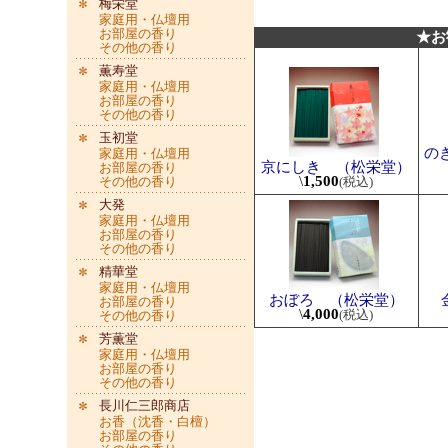
梅栄堂
家庭用・仏壇用
お部屋の香り
★お
その他の香り
薫寿堂
家庭用・仏壇用
お部屋の香り
その他の香り
玉初堂
の
家庭用・仏壇用
京にしき （松栄堂）
お部屋の香り
\
1,500
その他の香り
(税込)
大発
家庭用・仏壇用
お部屋の香り
その他の香り
精華堂
家庭用・仏壇用
おぼろ （松栄堂）
お部屋の香り
\
4,000
(税込)
その他の香り
芳薫堂
家庭用・仏壇用
お部屋の香り
その他の香り
長川仁三郎商店
お香（沈香・白檀）
お部屋の香り