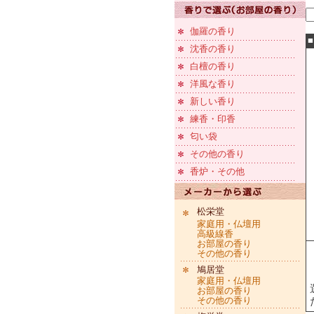
伽羅の香り
沈香の香り
白檀の香り
洋風な香り
新しい香り
練香・印香
匂い袋
その他の香り
香炉・その他
松栄堂
家庭用・仏壇用
高級線香
お部屋の香り
その他の香り
鳩居堂
家庭用・仏壇用
お部屋の香り
その他の香り