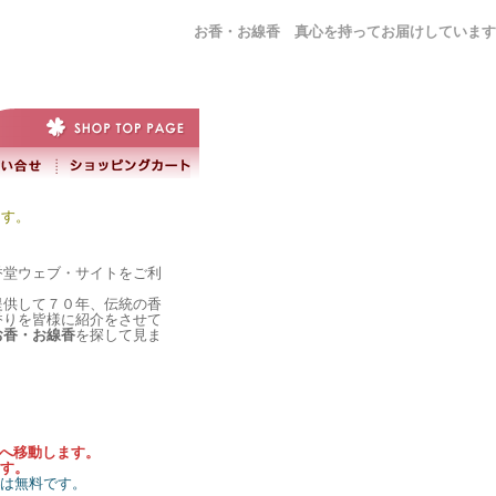
お香・お線香 真心を持ってお届けしています
ます。
香堂ウェブ・サイトをご利
提供して７０年、伝統の香
香りを皆様に紹介をさせて
お香・お線香
を探して見ま
）へ移動します。
す。
料は無料です。