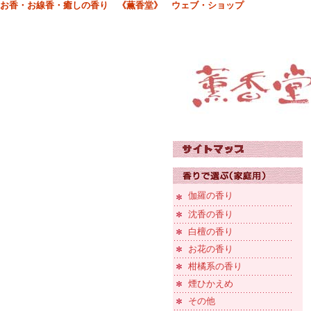
お香・お線香・癒しの香り 《薫香堂》 ウェブ・ショップ
伽羅の香り
沈香の香り
白檀の香り
お花の香り
柑橘系の香り
煙ひかえめ
その他