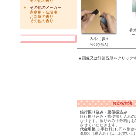
その他の香り
その他のメーカー
家庭用・仏壇用
お部屋の香り
その他の香り
香
ー
みやこ炭A
\
600
(税込)
★画像又は詳細説明をクリック
お支払方法
銀行振り込み・郵便振込み
銀行振り込み・郵便振り込みの
なります。振り込み手数料はお
させていただきます。
代金引換
※手数料315円を別
\8,000（税込み）以上お買い