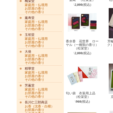
梅栄堂
\
2,000
(税込)
家庭用・仏壇用
お部屋の香り
その他の香り
薫寿堂
家庭用・仏壇用
お部屋の香り
その他の香り
玉初堂
家庭用・仏壇用
香水香 花世界 ロー
芳
お部屋の香り
ヤル（一種類の香り）
ク）
その他の香り
（松栄堂）
大発
\
2,000
(税込)
家庭用・仏壇用
お部屋の香り
その他の香り
精華堂
家庭用・仏壇用
お部屋の香り
その他の香り
芳薫堂
家庭用・仏壇用
お部屋の香り
匂い袋 衣装用上品
その他の香り
（松栄堂）
\
960
(税込)
長川仁三郎商店
お香（沈香・白檀）
お部屋の香り