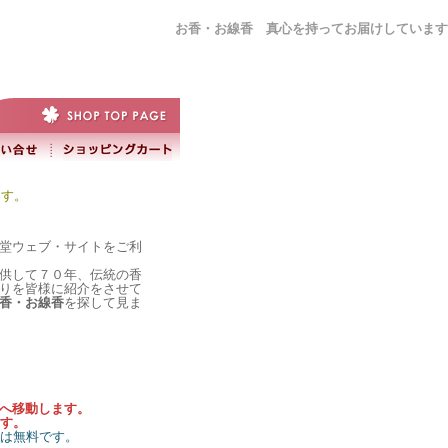
お香・お線香 真心を持ってお届けしています
ます。
堂ウェブ・サイトをご利
供して７０年、伝統の香
りを皆様に紹介をさせて
香・お線香
を探して見ま
）へ移動します。
す。
料は無料です。