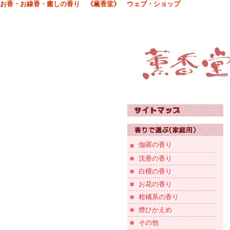
お香・お線香・癒しの香り 《薫香堂》 ウェブ・ショップ
伽羅の香り
沈香の香り
白檀の香り
お花の香り
柑橘系の香り
煙ひかえめ
その他