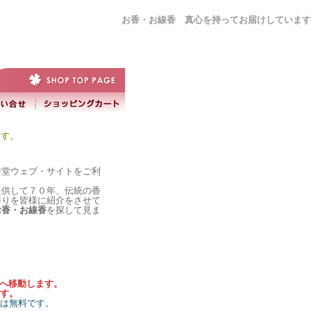
お香・お線香 真心を持ってお届けしています
ます。
香堂ウェブ・サイトをご利
提供して７０年、伝統の香
香りを皆様に紹介をさせて
お香・お線香
を探して見ま
）へ移動します。
す。
料は無料です。