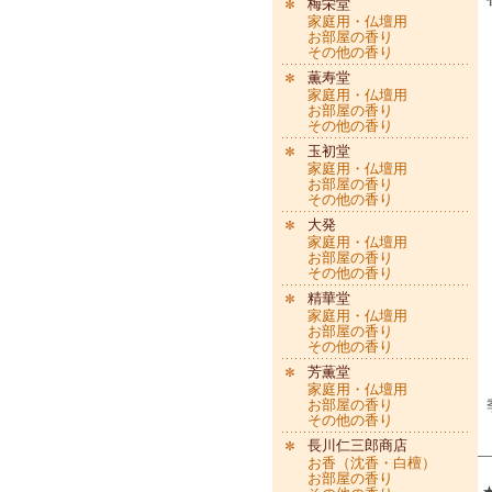
梅栄堂
家庭用・仏壇用
お部屋の香り
その他の香り
薫寿堂
家庭用・仏壇用
お部屋の香り
その他の香り
玉初堂
家庭用・仏壇用
お部屋の香り
その他の香り
大発
家庭用・仏壇用
お部屋の香り
その他の香り
精華堂
家庭用・仏壇用
お部屋の香り
その他の香り
芳薫堂
家庭用・仏壇用
お部屋の香り
その他の香り
長川仁三郎商店
お香（沈香・白檀）
お部屋の香り