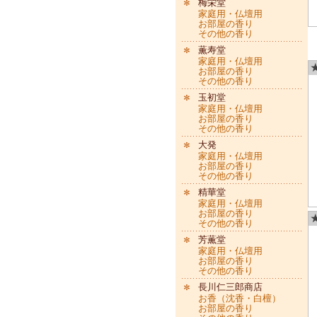
梅栄堂
家庭用・仏壇用
お部屋の香り
その他の香り
薫寿堂
家庭用・仏壇用
お部屋の香り
その他の香り
玉初堂
家庭用・仏壇用
お部屋の香り
その他の香り
大発
家庭用・仏壇用
お部屋の香り
その他の香り
精華堂
家庭用・仏壇用
お部屋の香り
★
その他の香り
芳薫堂
家庭用・仏壇用
お部屋の香り
その他の香り
長川仁三郎商店
お香（沈香・白檀）
お部屋の香り