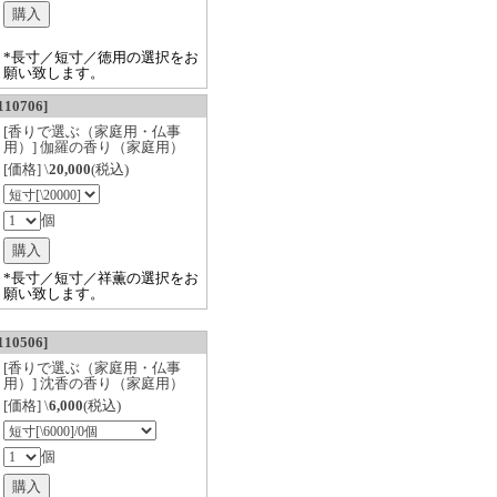
*長寸／短寸／徳用の選択をお
願い致します。
0706]
[香りで選ぶ（家庭用・仏事
用）] 伽羅の香り（家庭用）
[価格] \
20,000
(税込)
個
*長寸／短寸／祥薫の選択をお
願い致します。
0506]
[香りで選ぶ（家庭用・仏事
用）] 沈香の香り（家庭用）
[価格] \
6,000
(税込)
個