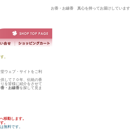
お香・お線香 真心を持ってお届けしています
ます。
香堂ウェブ・サイトをご利
提供して７０年、伝統の香
香りを皆様に紹介をさせて
お香・お線香
を探して見ま
）へ移動します。
す。
料は無料です。