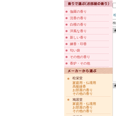
伽羅の香り
沈香の香り
検
白檀の香り
洋風な香り
新しい香り
練香・印香
匂い袋
その他の香り
香炉・その他
松栄堂
家庭用・仏壇用
★
高級線香
お部屋の香り
その他の香り
鳩居堂
家庭用・仏壇用
お部屋の香り
その他の香り