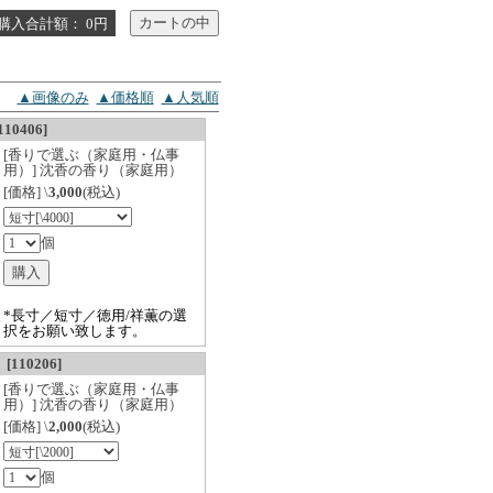
購入合計額： 0円
▲画像のみ
▲価格順
▲人気順
0406]
[香りで選ぶ（家庭用・仏事
用）] 沈香の香り（家庭用）
[価格] \
3,000
(税込)
個
*長寸／短寸／徳用/祥薫の選
択をお願い致します。
10206]
[香りで選ぶ（家庭用・仏事
用）] 沈香の香り（家庭用）
[価格] \
2,000
(税込)
個