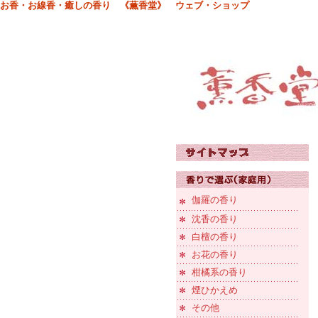
お香・お線香・癒しの香り 《薫香堂》 ウェブ・ショップ
伽羅の香り
沈香の香り
白檀の香り
お花の香り
柑橘系の香り
煙ひかえめ
その他